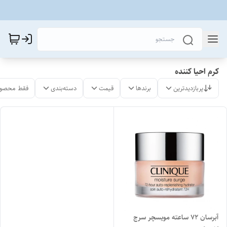
کرم احیا کننده
پربازدیدترین
برندها
قیمت
دسته‌بندی
فقط محصول
آبرسان ۷۲ ساعته مویسچر سرج