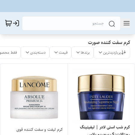
کرم سفت کننده صورت
پربازدیدترین
برندها
قیمت
دسته‌بندی
فقط محصول
کرم شب استی لادر | لیفیتینگ
کرم لیفت و سفت کننده قوی
رویتالایزینگ سوپریم پلاس