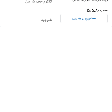
لانکوم حجم ۱۵ میل
5,800,000
افزودن به سبد
ناموجود