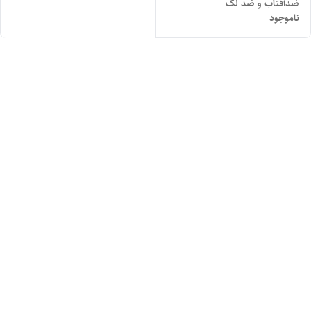
ضدآفتاب و ضد لک
ناموجود