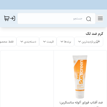
کرم ضد لک
پربازدیدترین
برندها
قیمت
دسته‌بندی
فقط محصول
ضد آفتاب فوراور آلوئه سانسکرین؛