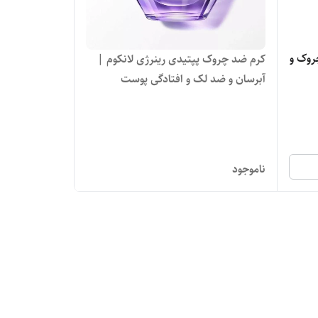
روک و
کرم ضد چروک پپتیدی رینرژی لانکوم |
آبرسان و ضد لک و افتادگی پوست
ناموجود