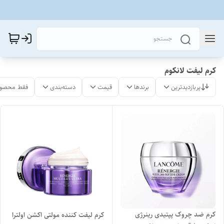
کرم لیفت لانکوم
پربازدیدترین
برندها
قیمت
دسته‌بندی
فقط محصول
کرم ضد چروک پپتیدی رینرژی
کرم لیفت کننده مولتی اکشن اولترا