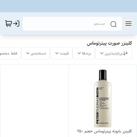
کلینزر صورت پیترتوماس
پربازدیدترین
برندها
قیمت
دسته‌بندی
فقط محصول
کلینزر بابونه پیترتوماس حجم ۲۵۰