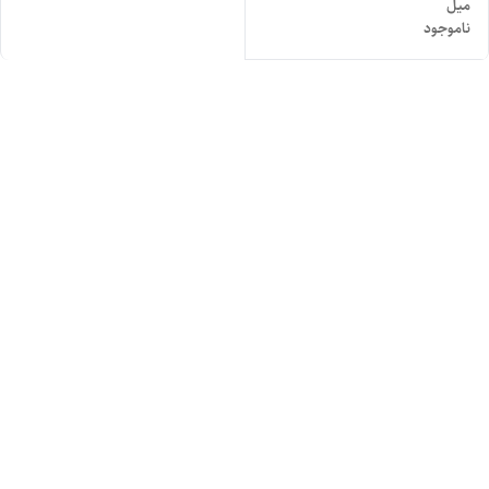
میل
ناموجود