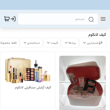
کیف لانکوم
جدیدترین
برندها
قیمت
دسته‌بندی
فقط محصولات
کیف آرایش مسافرتی لانکوم