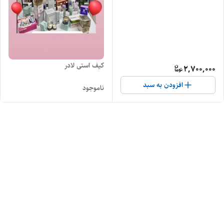
کیف استی لادر
2,700,000
افزودن به سبد
ناموجود