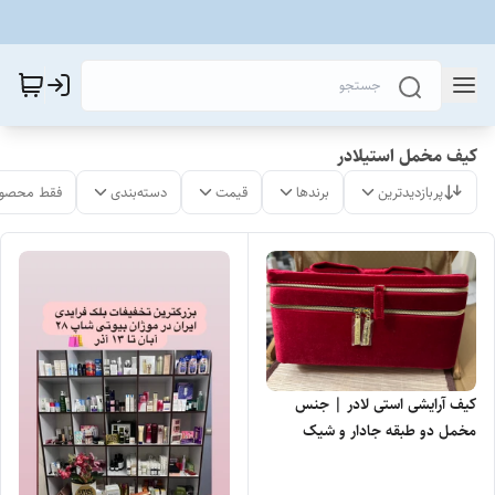
کیف مخمل استیلادر
پربازدیدترین
برندها
قیمت
دسته‌بندی
فقط محصول
کیف آرایشی استی لادر | جنس
مخمل دو طبقه جادار و شیک