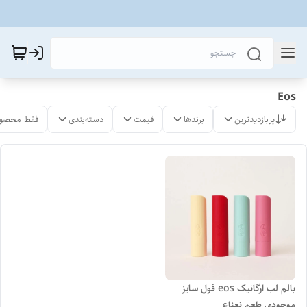
Eos
پربازدیدترین
برندها
قیمت
دسته‌بندی
فقط محصول
بالم لب ارگانیک eos فول سایز
موجودی طعم نعناع