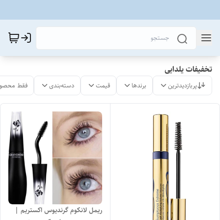
تخفیفات یلدایی
پربازدیدترین
برندها
قیمت
دسته‌بندی
فقط محصول
ریمل لانکوم گرندیوس اکستریم |