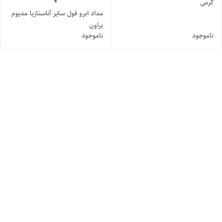
گرمی
مداد ابرو فول سایز آناستازیا مدیوم
براون
ناموجود
ناموجود