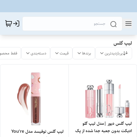
لیپ گلس
پربازدیدترین
برندها
قیمت
دسته‌بندی
فقط محصول
لیپ گلس دیور |مدل لیپ گلو
ادیکت بدون جعبه جدا شده از پک
لیپ گلس توفیسد مدل You’re