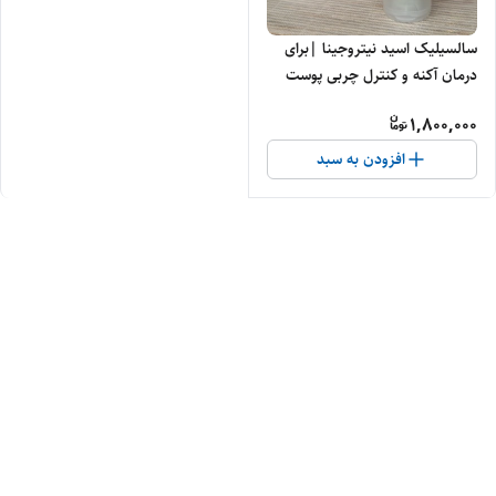
سالسیلیک اسید نیتروجینا |برای
درمان آکنه و کنترل چربی پوست
1,800,000
افزودن به سبد