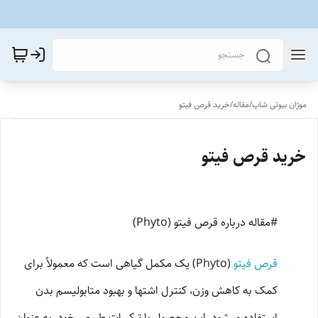
موژان بیوتی شاپ
/
مقاله
/
خرید قرص فیتو
خرید قرص فیتو
#مقاله درباره قرص فیتو (Phyto)
قرص فیتو
(Phyto) یک مکمل گیاهی است که معمولاً برای
کمک به کاهش وزن، کنترل اشتها و بهبود متابولیسم بدن
استفاده میشود. این محصول با ترکیبات طبیعی خود، به عنوان