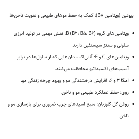
بیوتین (ویتامین B8): کمک به حفظ موهای طبیعی و تقویت ناخن‌ها.
ویتامین‌های گروه B (B2، B5، B6): نقش مهمی در تولید انرژی
سلولی و سنتز سیستئین دارند.
ویتامین‌های C و E: آنتی‌اکسیدان‌هایی که از سلول‌ها در برابر
آسیب‌های اکسیداتیو محافظت می‌کنند.
امگا 3 و 6: افزایش درخشندگی مو و بهبود چرخه زندگی مو.
روی: حفظ عملکرد طبیعی مو و ناخن.
روغن گل گاوزبان: منبع اسیدهای چرب ضروری برای بازسازی مو و
ناخن.