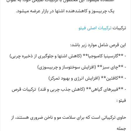
یک چربیسوز و کاهشدهنده اشتها در بازار عرضه میشود.
ترکیبات
ترکیبات اصلی فیتو
این قرص شامل موارد زیر باشد:
- **گارسینیا کامبوجیا** (کاهش اشتها و جلوگیری از ذخیره چربی)
- **چای سبز** (افزایش سوختوساز و چربیسوزی)
- **کافئین** (افزایش انرژی و بهبود تمرکز)
- **فیبرهای گیاهی** (کاهش جذب چربی و قند) ترکیبات قرص
فیتو :
حاوی ترکیباتی است که برای سلامت مو و ناخن ضروری هستند، از
جمله