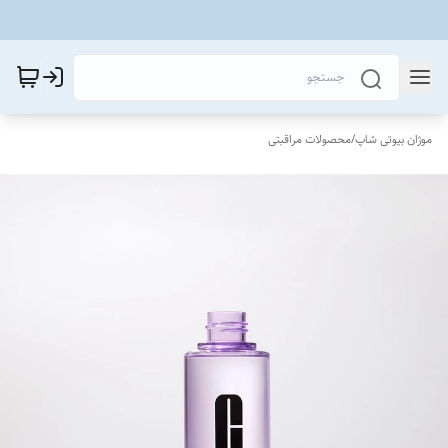
موژان بیوتی شاپ
/
محصولات مراقبتی