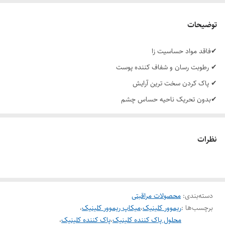
توضیحات
✔فاقد مواد حساسیت زا
✔ رطوبت رسان و شفاف کننده پوست
✔ پاک کردن سخت ترین آرایش
✔بدون تحریک ناحیه حساس چشم
✔ قابل استفاده برای چشم های حساس و استفاده کنندگان لنز
✔دارای ترکیبات ملایم
نظرات
دسته‌بندی
:
محصولات مراقبتی
برچسب‌ها :
ریموور کلینیک
،
میکاپ ریموور کلینیک
،
محلول پاک کننده کلینیک
،
پاک کننده کلینیک
،