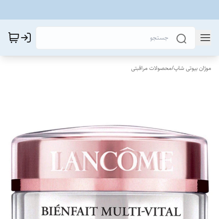
موژان بیوتی شاپ
/
محصولات مراقبتی