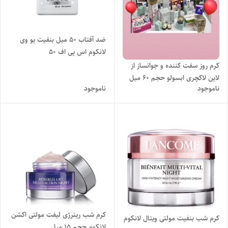
ضد آفتاب 50 میل بنفیت یو وی
لانکوم اس پی اف 50
کرم روز سفت کننده و جوانساز از
لاین لاکچری ابسولو حجم 60 میل
ناموجود
ناموجود
کرم شب رینرژی لیفت مولتی اکشن
کرم شب بنفیت مولتی ویتال لانکوم
لانکوم حجم ۱۵ میل