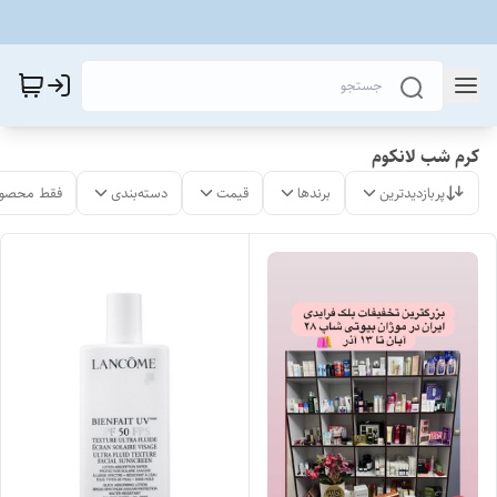
کرم شب لانکوم
پربازدیدترین
برندها
قیمت
دسته‌بندی
فقط محصول