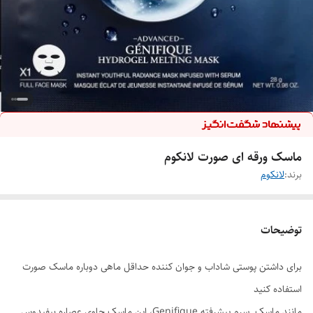
ماسک ورقه ای صورت لانکوم
برند:
لانکوم
توضیحات
برای داشتن پوستی شاداب و‌ جوان کننده حداقل ماهی دوباره ماسک صورت
استفاده کنید
مانند ماسک سرم پیشرفته Genifique، این ماسک حاوی عصاره بیفیدوس