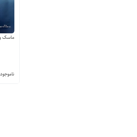
ماسک ور
ناموجود