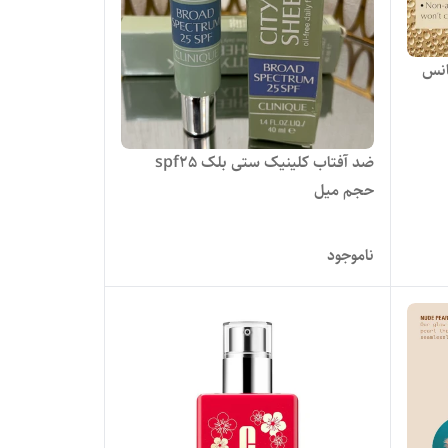
انس
ضد آفتاب کلینیک ستی بلک spf25
حجم میل
ناموجود