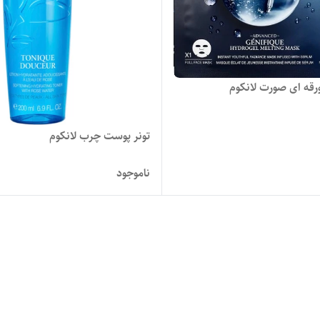
قه ای صورت لانکوم
تونر پوست چرب لانکوم
ناموجود