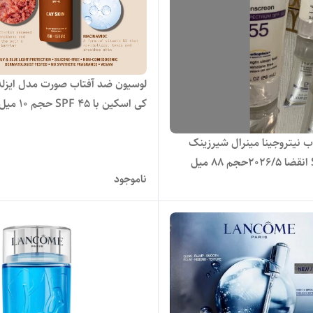
لوسیون ضد آفتاب صورت مدل ایزله 
کی اسکین با SPF 45 حجم ۱۰ میل
ب نیتروجینا مینرال شیرزینک
ل
ناموجود