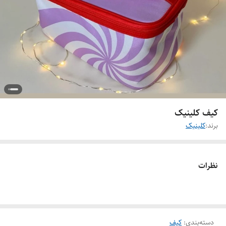
کیف کلینیک
برند:
کلینیک
نظرات
دسته‌بندی
:
کیف