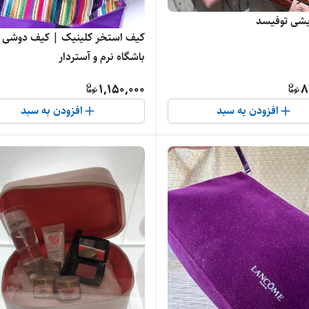
یشی توفیسد
کیف استخر کلینیک | کیف دوشی
باشگاه نرم و آستردار
1,150,000
8
افزودن به سبد
افزودن به سبد