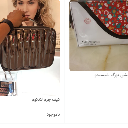
یشی بزرگ شیسیدو
کیف چرم لانکوم
ناموجود