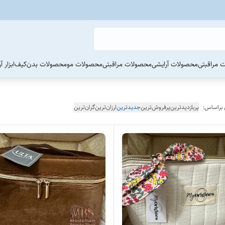
 مراقبتی
محصولات آرایشی
محصولات مراقبتی
محصولات مو
محصولات بدن
کیف
ابزار 
 براساس:
پربازدیدترین
پرفروش‌ترین
جدیدترین
ارزان‌ترین
گران‌ترین