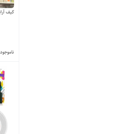
کیف آرا
ناموجود