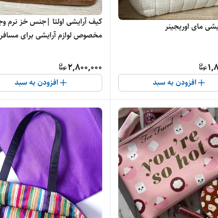
کیف آرایشی اولتا |جنس خز نرم وجا
یشی مای اوریجینر
مخصوص لوازم آرایشی برای مسافر
2,800,000
1,
افزودن به سبد
افزودن به سبد