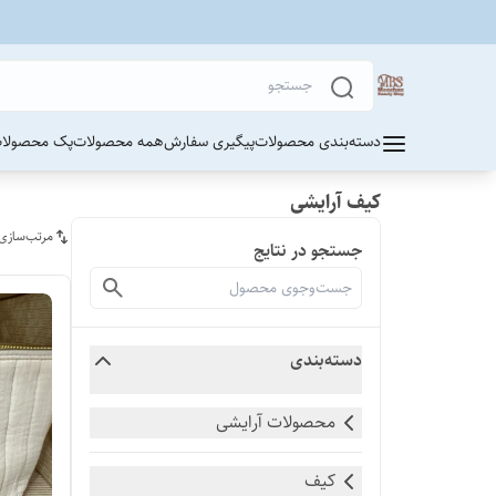
دسته‌بندی محصولات
پیگیری سفارش
همه محصولات
پک محصولات
کیف آرایشی
مرتب‌سازی
جستجو در نتایج
دسته‌بندی
محصولات آرایشی
کیف