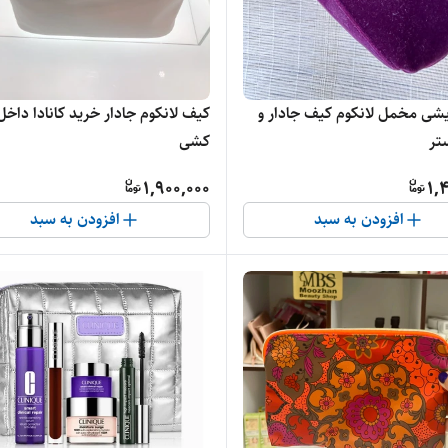
یشی مخمل لانکوم کیف جادار و
کیف لانکوم جادار خرید کانادا داخل
تر
کشی
1,900,000
1,
افزودن به سبد
افزودن به سبد