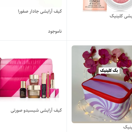
کیف آرایشی جادار صفورا
یشی کلینیک
ناموجود
کیف آرایشی شیسیدو صورتی
نیک