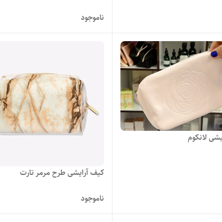
ناموجود
یشی لانکوم
کیف آرایشی طرح مرمر تارت
ناموجود