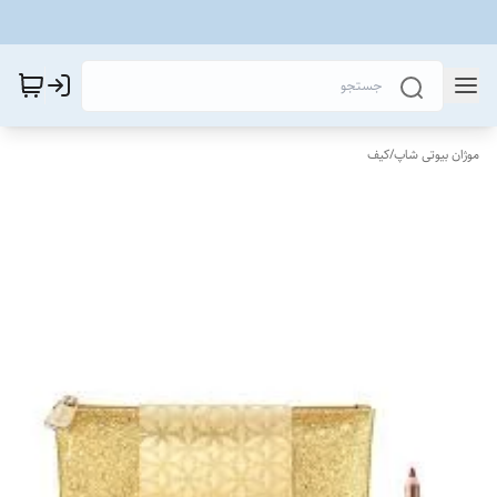
موژان بیوتی شاپ
/
کیف