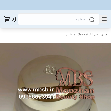
موژان بیوتی شاپ
/
محصولات مراقبتی