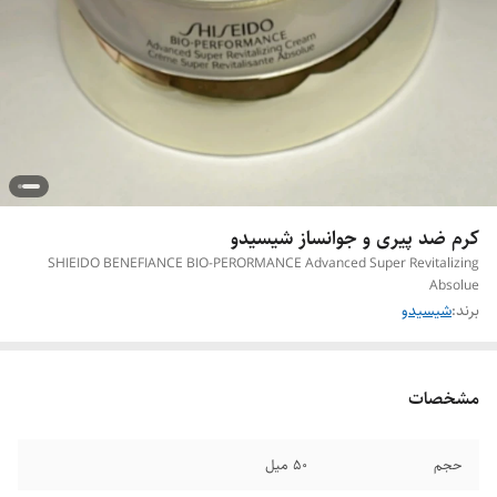
کرم ضد پیری و جوانساز شیسیدو
SHIEIDO BENEFIANCE BIO-PERORMANCE Advanced Super Revitalizing
Absolue
برند:
شیسیدو
مشخصات
حجم
50 میل