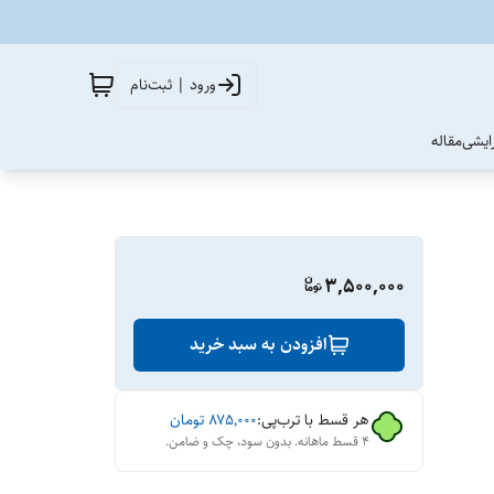
ورود | ثبت‌نام
آرایشی
مقاله
3,500,000
افزودن به سبد خرید
هر قسط با ترب‌پی:
۸۷۵٬۰۰۰
تومان
۴ قسط ماهانه. بدون سود، چک و ضامن.