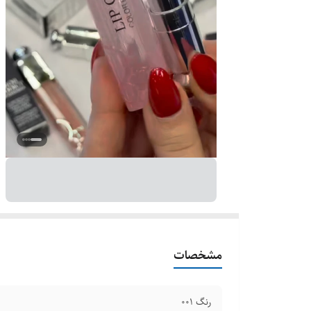
مشخصات
رنگ 001