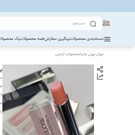
دسته‌بندی محصولات
پیگیری سفارش
همه محصولات
پک محصولات
موژان بیوتی شاپ
/
محصولات آرایشی
ب
er
بر
دس
بر
رن