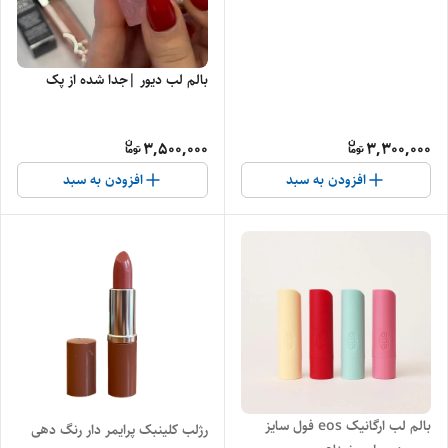
بالم لب دیور |جدا شده از پک
3,500,000
3,300,000
افزودن به سبد
افزودن به سبد
بالم لب ارگانیک eos فول سایز
رژلب کلینبک پرایمر دار رنگ دهی