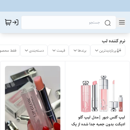
نرم کننده لب
پربازدیدترین
برندها
قیمت
دسته‌بندی
فقط محصول
لیپ گلس دیور |مدل لیپ گلو
ادیکت بدون جعبه جدا شده از پک