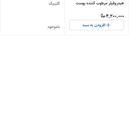
هیدروفیلر مرطوب کننده پوست
کلینیک
4,200,000
افزودن به سبد
ناموجود