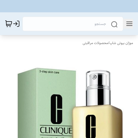
موژان بیوتی شاپ
/
محصولات مراقبتی