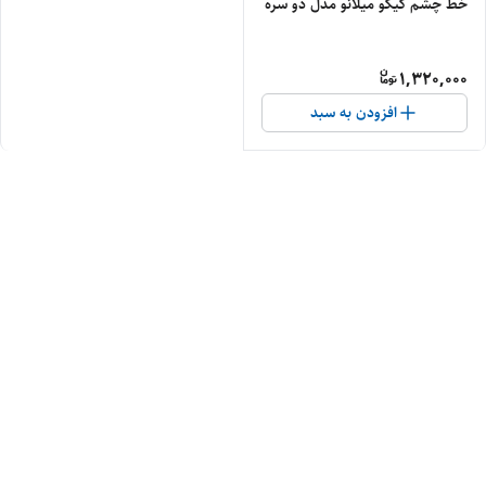
خط چشم کیکو میلانو مدل دو سره
1,320,000
افزودن به سبد