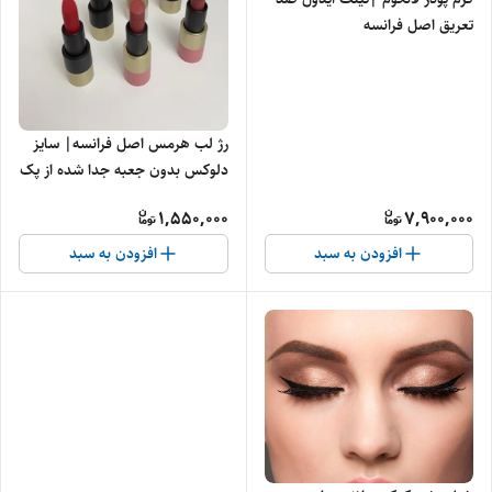
تعریق اصل فرانسه
رژ لب هرمس اصل فرانسه| سایز
دلوکس بدون جعبه جدا شده از پک
1,550,000
7,900,000
افزودن به سبد
افزودن به سبد