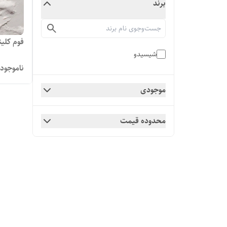
برند
فوم کلینز
شیسیدو
ناموجود
موجودی
محدوده قیمت