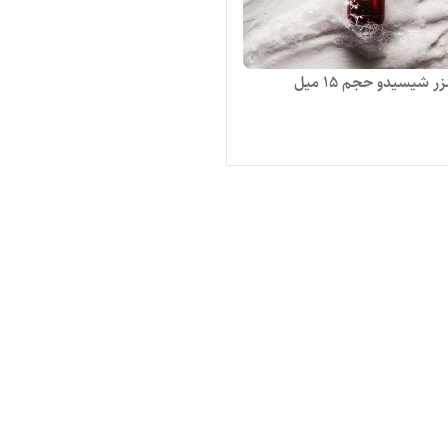
ر شیسیدو حجم ۱۵ میل