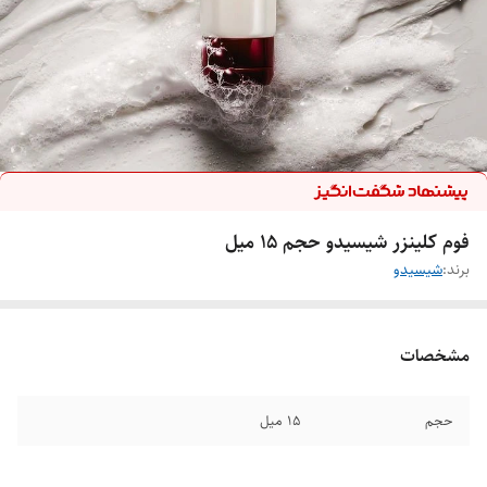
فوم کلینزر شیسیدو حجم ۱۵ میل
برند:
شیسیدو
مشخصات
حجم
۱۵ میل