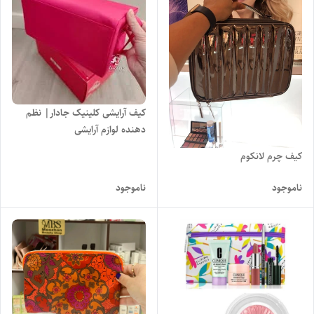
کیف آرایشی کلینیک جادار| نظم
دهنده لوازم آرایشی
کیف چرم لانکوم
ناموجود
ناموجود