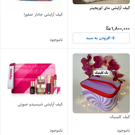
کیف آرایشی مای اوریجینر
کیف آرایشی جادار صفورا
1,800,000
افزودن به سبد
ناموجود
کیف آرایشی شیسیدو صورتی
کیف کلینیک
ناموجود
ناموجود