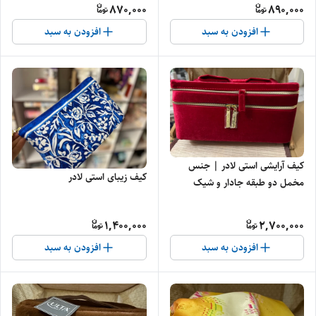
870,000
890,000
افزودن به سبد
افزودن به سبد
کیف آرایشی استی لادر | جنس
کیف زیبای استی لادر
مخمل دو طبقه جادار و شیک
1,400,000
2,700,000
افزودن به سبد
افزودن به سبد