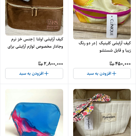
کیف آرایشی اولتا |جنس خز نرم
کیف آرایشی کلینیک |در دو رنگ
وجادار مخصوص لوازم آرایشی برای
زیبا و قابل شستشو
مسافرت
2,800,000
450,000
افزودن به سبد
افزودن به سبد