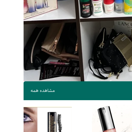
مشاهده همه