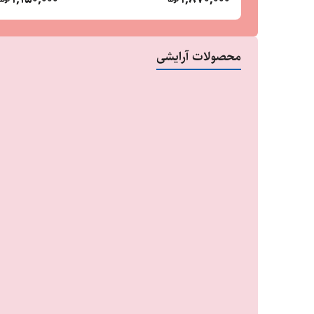
محصولات آرایشی
18
%
490,000