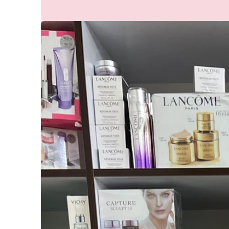
3,500,000
3,30