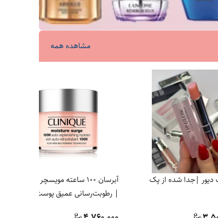
مشاهده همه
 دیور |جدا شده از پک
آبرسان ۱۰۰ ساعته مویسچر کلینیک
| رطوبت‌رسانی عمیق پوست
4,760,000
3,5