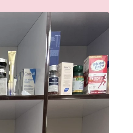
400,000
580,000